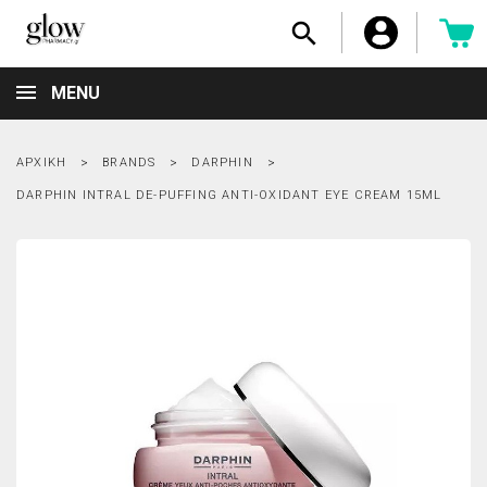

MENU
ΑΡΧΙΚΉ
BRANDS
DARPHIN
DARPHIN INTRAL DE-PUFFING ANTI-OXIDANT EYE CREAM 15ML