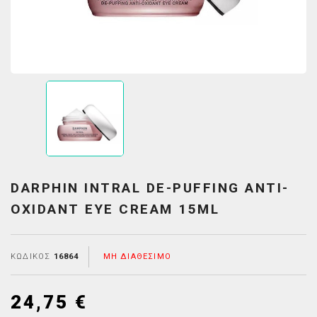
DARPHIN INTRAL DE-PUFFING ANTI-
OXIDANT EYE CREAM 15ML
ΚΩΔΙΚΌΣ
16864
ΜΗ ΔΙΑΘΈΣΙΜΟ
24,75 €