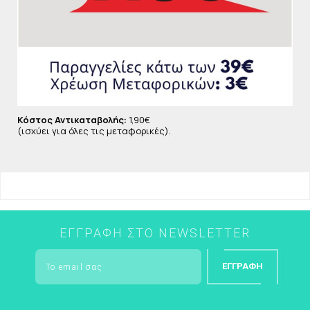
Κόστος Αντικαταβολής:
1,90€
(ισχύει για όλες τις μεταφορικές).
ΕΓΓΡΑΦΉ ΣΤΟ NEWSLETTER
ΕΓΓΡΑΦΉ