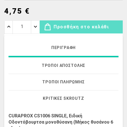
4,75 €
Προσθήκη στο καλάθι
ΠΕΡΙΓΡΑΦΉ
ΤΡΌΠΟΙ ΑΠΟΣΤΟΛΉΣ
ΤΡΌΠΟΙ ΠΛΗΡΩΜΉΣ
ΚΡΙΤΙΚΈΣ SKROUTZ
CURAPROX CS1006 SINGLE, Ειδική
Οδοντόβουρτσα μονοθύσανη (Μήκος θυσάνου 6