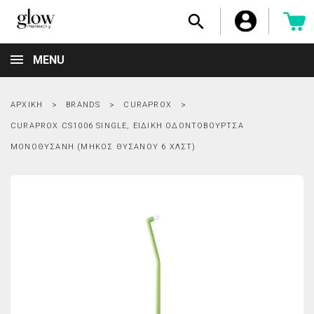

MENU
ΑΡΧΙΚΉ
BRANDS
CURAPROX
CURAPROX CS1006 SINGLE, ΕΙΔΙΚΉ ΟΔΟΝΤΌΒΟΥΡΤΣΑ
ΜΟΝΟΘΎΣΑΝΗ (ΜΉΚΟΣ ΘΥΣΆΝΟΥ 6 ΧΛΣΤ)