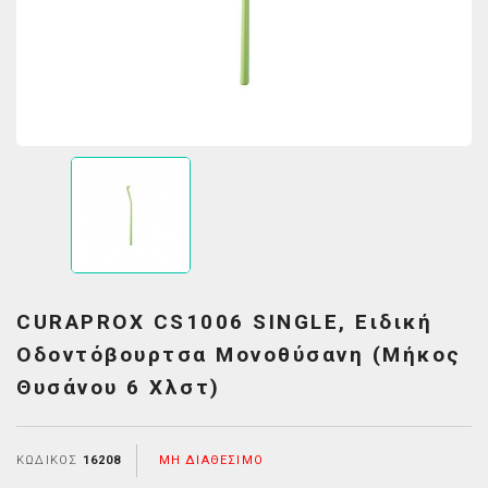
CURAPROX CS1006 SINGLE, Ειδική
Οδοντόβουρτσα Μονοθύσανη (Μήκος
Θυσάνου 6 Χλστ)
ΚΩΔΙΚΌΣ
16208
ΜΗ ΔΙΑΘΈΣΙΜΟ