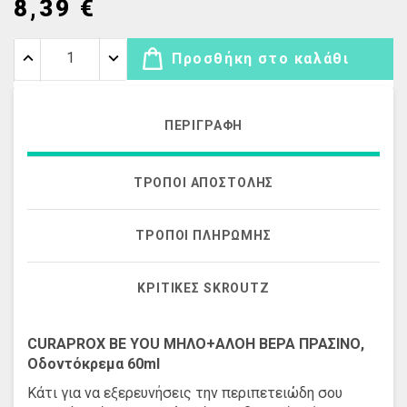
8,39 €
Προσθήκη στο καλάθι
ΠΕΡΙΓΡΑΦΉ
ΤΡΌΠΟΙ ΑΠΟΣΤΟΛΉΣ
ΤΡΌΠΟΙ ΠΛΗΡΩΜΉΣ
ΚΡΙΤΙΚΈΣ SKROUTZ
CURAPROX BE YOU ΜΗΛΟ+ΑΛΟΗ ΒΕΡΑ ΠΡΑΣΙΝΟ,
Οδοντόκρεμα 60ml
Κάτι για να εξερευνήσεις την περιπετειώδη σου