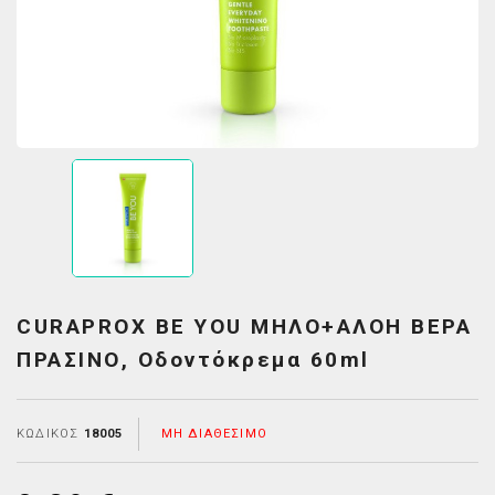
CURAPROX BE YOU ΜΗΛΟ+ΑΛΟΗ ΒΕΡΑ
ΠΡΑΣΙΝΟ, Οδοντόκρεμα 60ml
ΚΩΔΙΚΌΣ
18005
ΜΗ ΔΙΑΘΈΣΙΜΟ