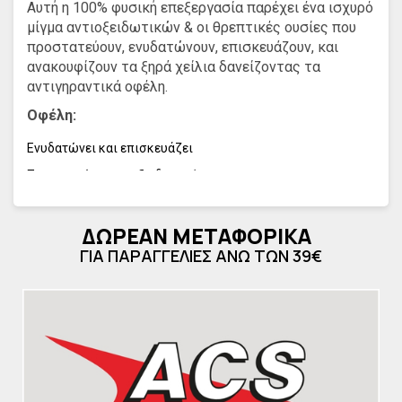
Αυτή η 100% φυσική επεξεργασία παρέχει ένα ισχυρό
μίγμα αντιοξειδωτικών & οι θρεπτικές ουσίες που
προστατεύουν, ενυδατώνουν, επισκευάζουν, και
ανακουφίζουν τα ξηρά χείλια δανείζοντας τα
αντιγηραντικά οφέλη.
Οφέλη:
Ενυδατώνει και επισκευάζει
Προστατεύει, αντιοξειδωτικό
Αφήνει τα χείλη να εξομαλυνθούν και να μαλακώσουν
Κάνει μια άριστη βάση κραγιόν.
ΔΩΡΕΑΝ ΜΕΤΑΦΟΡΙΚΑ
ΓΙΑ ΠΑΡΑΓΓΕΛΙΕΣ ΑΝΩ ΤΩΝ 39€