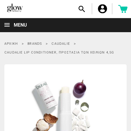

MENU
ΑΡΧΙΚΉ
BRANDS
CAUDALIE
CAUDALIE LIP CONDITIONER, ΠΡΟΣΤΑΣΊΑ ΤΩΝ ΧΕΙΛΙΏΝ 4,5G