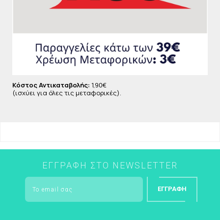
Κόστος Αντικαταβολής:
1,90€
(ισχύει για όλες τις μεταφορικές).
ΕΓΓΡΑΦΉ ΣΤΟ NEWSLETTER
ΕΓΓΡΑΦΉ