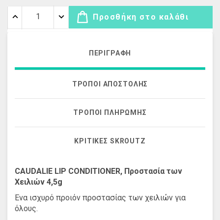
Προσθήκη στο καλάθι
ΠΕΡΙΓΡΑΦΉ
ΤΡΌΠΟΙ ΑΠΟΣΤΟΛΉΣ
ΤΡΌΠΟΙ ΠΛΗΡΩΜΉΣ
ΚΡΙΤΙΚΈΣ SKROUTZ
CAUDALIE LIP CONDITIONER, Προστασία των
Χειλιών 4,5g
Ένα ισχυρό προιόν προστασίας των χειλιών για
όλους.