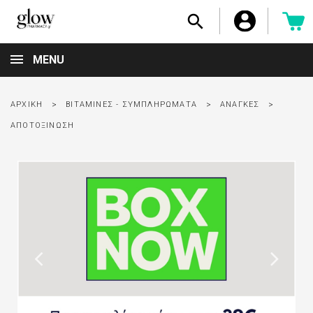

MENU
ΑΡΧΙΚΉ
ΒΙΤΑΜΊΝΕΣ - ΣΥΜΠΛΗΡΏΜΑΤΑ
ΑΝΆΓΚΕΣ
ΑΠΟΤΟΞΊΝΩΣΗ