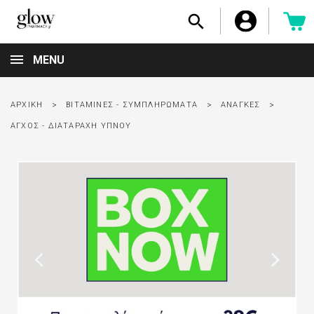

MENU
ΑΡΧΙΚΉ
ΒΙΤΑΜΊΝΕΣ - ΣΥΜΠΛΗΡΏΜΑΤΑ
ΑΝΆΓΚΕΣ
ΑΓΧΟΣ - ΔΙΑΤΑΡΑΧΉ ΎΠΝΟΥ