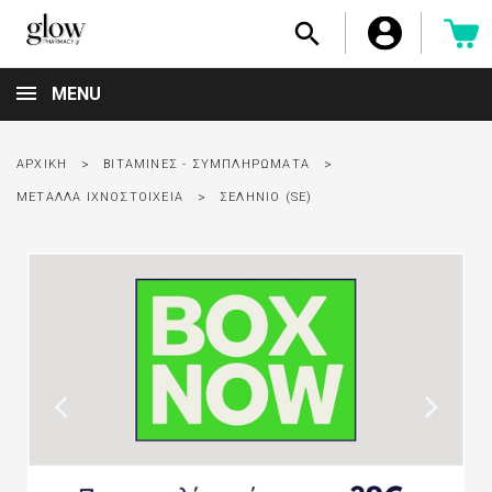

MENU
ΑΡΧΙΚΉ
ΒΙΤΑΜΊΝΕΣ - ΣΥΜΠΛΗΡΏΜΑΤΑ
ΜΈΤΑΛΛΑ ΙΧΝΟΣΤΟΙΧΕΊΑ
ΣΕΛΉΝΙΟ (SE)