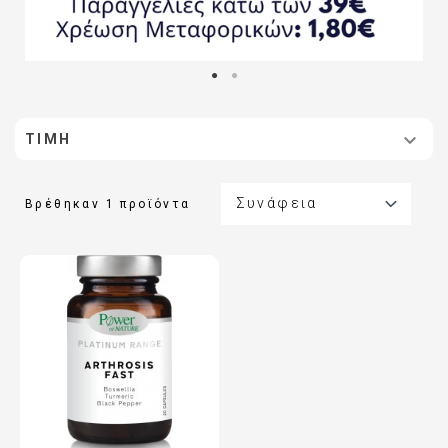

ΤΙΜΉ

Συνάφεια
Βρέθηκαν 1 προϊόντα