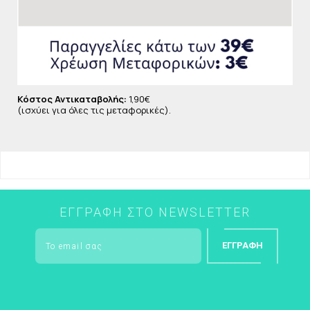
Κόστος Αντικαταβολής:
1,90€
(ισχύει για όλες τις μεταφορικές).
ΕΓΓΡΑΦΉ ΣΤΟ NEWSLETTER
ΕΓΓΡΑΦΉ