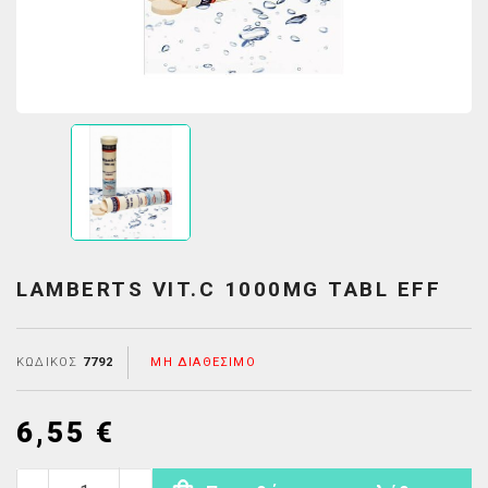
LAMBERTS VIT.C 1000MG TABL EFF
ΚΩΔΙΚΌΣ
7792
ΜΗ ΔΙΑΘΈΣΙΜΟ
6,55 €