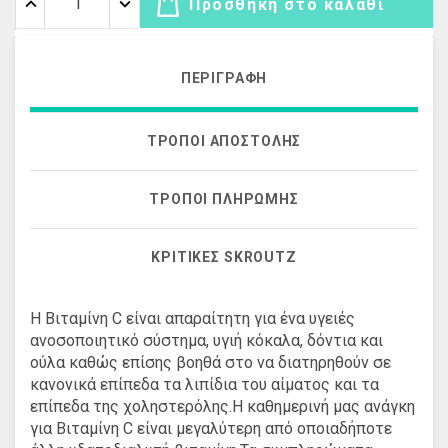
Προσθήκη στο καλάθι
ΠΕΡΙΓΡΑΦΉ
ΤΡΌΠΟΙ ΑΠΟΣΤΟΛΉΣ
ΤΡΌΠΟΙ ΠΛΗΡΩΜΉΣ
ΚΡΙΤΙΚΈΣ SKROUTZ
Η Βιταμίνη C είναι απαραίτητη για ένα υγειές
ανοσοποιητικό σύστημα, υγιή κόκαλα, δόντια και
ούλα καθώς επίσης βοηθά στο να διατηρηθούν σε
κανονικά επίπεδα τα λιπίδια του αίματος και τα
επίπεδα της χοληστερόλης.Η καθημερινή μας ανάγκη
για Βιταμίνη C είναι μεγαλύτερη από οποιαδήποτε