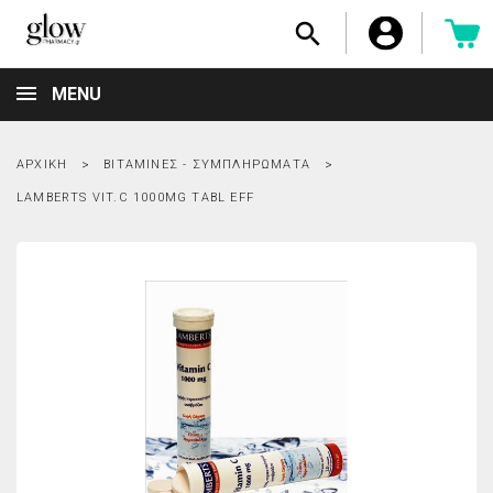

MENU
ΑΡΧΙΚΉ
ΒΙΤΑΜΊΝΕΣ - ΣΥΜΠΛΗΡΏΜΑΤΑ
LAMBERTS VIT.C 1000MG TABL EFF