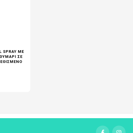
L SPRAY ΜΕ
ΘΥΜΆΡΙ ΣΕ
ΡΕΘΙΣΜΈΝΟ
ονική
ή