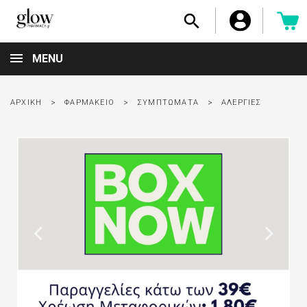

MENU
ΑΡΧΙΚΉ
ΦΑΡΜΑΚΕΊΟ
ΣΥΜΠΤΏΜΑΤΑ
ΑΛΕΡΓΊΕΣ