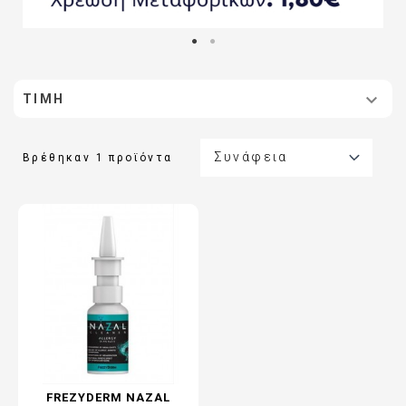

ΤΙΜΉ

Συνάφεια
Βρέθηκαν 1 προϊόντα
FREZYDERM NAZAL