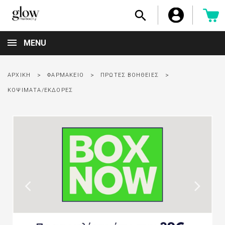

MENU
ΑΡΧΙΚΉ
ΦΑΡΜΑΚΕΊΟ
ΠΡΏΤΕΣ ΒΟΉΘΕΙΕΣ
ΚΟΨΊΜΑΤΑ/ΕΚΔΟΡΈΣ