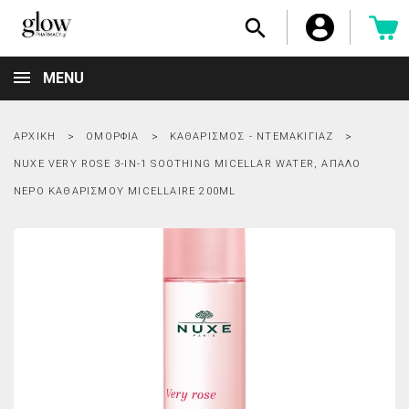

MENU
ΑΡΧΙΚΉ
ΟΜΟΡΦΙΆ
ΚΑΘΑΡΙΣΜΌΣ - ΝΤΕΜΑΚΙΓΙΆΖ
NUXE VERY ROSE 3-IN-1 SOOTHING MICELLAR WATER, ΑΠΑΛΌ
ΝΕΡΌ ΚΑΘΑΡΙΣΜΟΎ MICELLAIRE 200ML