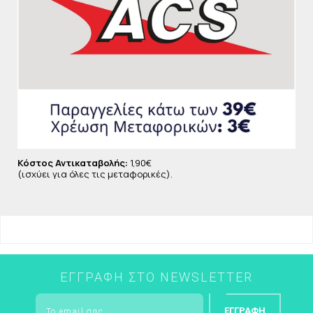
Κόστος Αντικαταβολής:
1,90€
(ισχύει για όλες τις μεταφορικές).
ΕΓΓΡΑΦΉ ΣΤΟ NEWSLETTER
ΕΓΓΡΑΦΉ