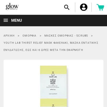

MENU
ΑΡΧΙΚΉ
ΟΜΟΡΦΙΆ
ΜΆΣΚΕΣ ΟΜΟΡΦΙΆΣ - SCRUBS
YOUTH LAB THIRST RELIEF MASK ΦΑΚΕΛΑΚΙ, ΜΆΣΚΑ ΕΝΤΑΤΙΚΉΣ
ΕΝΥΔΆΤΩΣΗΣ, ΈΩΣ ΚΑΙ 6 ΏΡΕΣ ΜΕΤΆ ΤΗΝ ΕΦΑΡΜΟΓΉ