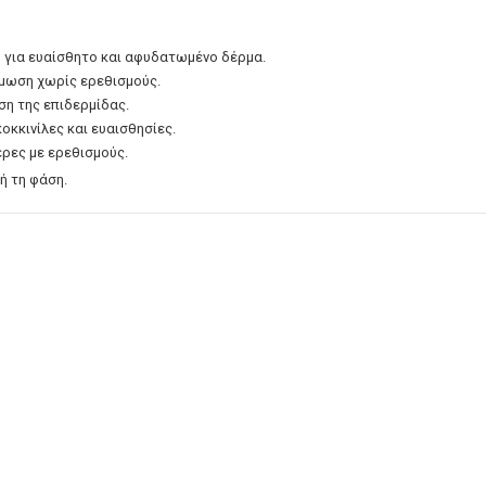
ή για ευαίσθητο και αφυδατωμένο δέρμα.
μωση χωρίς ερεθισμούς.
ση της επιδερμίδας.
οκκινίλες και ευαισθησίες.
έρες με ερεθισμούς.
ή τη φάση.