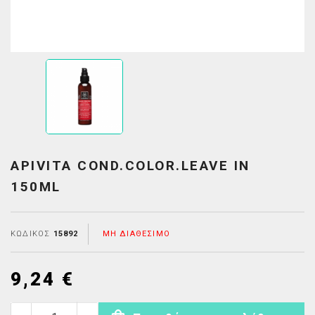
APIVITA COND.COLOR.LEAVE IN
150ML
ΚΩΔΙΚΌΣ
15892
ΜΗ ΔΙΑΘΈΣΙΜΟ
9,24 €