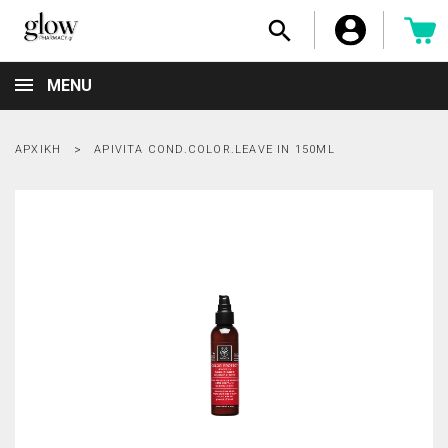

MENU
ΑΡΧΙΚΉ
APIVITA COND.COLOR.LEAVE IN 150ML