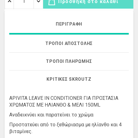
Προσθήκη στο καλάθι
ΠΕΡΙΓΡΑΦΉ
ΤΡΌΠΟΙ ΑΠΟΣΤΟΛΉΣ
ΤΡΌΠΟΙ ΠΛΗΡΩΜΉΣ
ΚΡΙΤΙΚΈΣ SKROUTZ
APIVITA LΕΑVE IN CONDITIONER ΓΙΑ ΠΡΟΣΤΑΣΙΑ
ΧΡΩΜΑΤΟΣ ΜΕ ΗΛΙΑΝΘΟ & ΜΕΛΙ 150ML
Αναδεικνύει και παρατείνει το χρώμα
Προστατεύει από το ξεθώριασμα με ηλίανθο και 4
βιταμίνες.