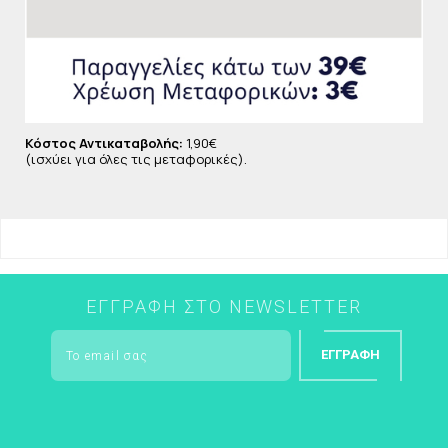
Κόστος Αντικαταβολής:
1,90€
(ισχύει για όλες τις μεταφορικές).
ΕΓΓΡΑΦΉ ΣΤΟ NEWSLETTER
ΕΓΓΡΑΦΉ